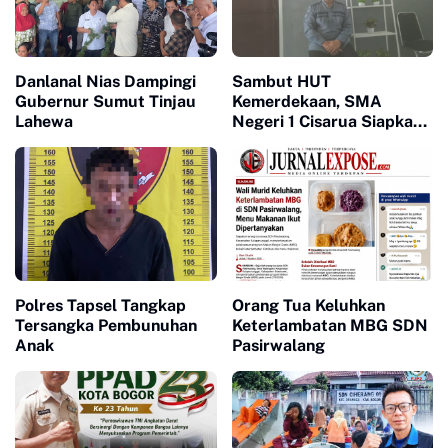
Danlanal Nias Dampingi
Sambut HUT
Gubernur Sumut Tinjau
Kemerdekaan, SMA
Lahewa
Negeri 1 Cisarua Siapkan
Beragam Kegiatan untuk
Siswa
Polres Tapsel Tangkap
Orang Tua Keluhkan
Tersangka Pembunuhan
Keterlambatan MBG SDN
Anak
Pasirwalang