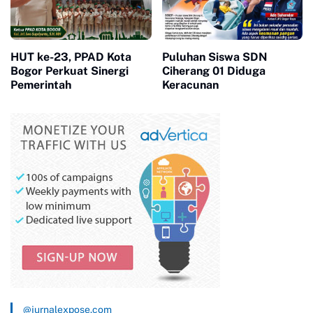
HUT ke-23, PPAD Kota
Puluhan Siswa SDN
Bogor Perkuat Sinergi
Ciherang 01 Diduga
Pemerintah
Keracunan
@jurnalexpose.com