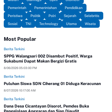
Pemerintah
Pemerintahan
Pendidikan
Peristiwa
Politik
Polri
Sejarah
Selebritis
Sosial
TNI
Technology
Utama
Wisata
Most Popular
Berita Terkini
SPPG Walangsari 002 Disambut Positif, Warga
Sukabumi Dapat Makan Bergizi Gratis
8/06/2026 05:03:00 PM
Berita Terkini
Puluhan Siswa SDN Ciherang 01 Diduga Keracunan
8/07/2026 10:17:00 AM
Berita Terkini
Dana Desa Cicantayan Disorot, Pemdes Buka
Pengelolaan Anggaran dan Siap Diaudit