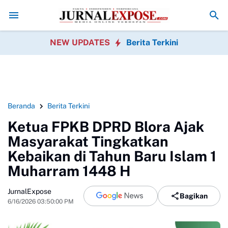
auan Bomang Disorot, Perawatan Pohon Dipertanyakan
Orang Tua Kel
NEW UPDATES
Berita Terkini
Beranda
Berita Terkini
Ketua FPKB DPRD Blora Ajak
Masyarakat Tingkatkan
Kebaikan di Tahun Baru Islam 1
Muharram 1448 H
JurnalExpose
Bagikan
6/16/2026 03:50:00 PM