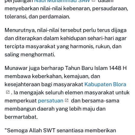
perjuangan
Nabi Muhammad SAW
dalam
menyebarkan nilai-nilai kebenaran, persaudaraan,
toleransi, dan perdamaian.
Menurutnya, nilai-nilai tersebut perlu terus dijaga
dan diterapkan dalam kehidupan sehari-hari agar
tercipta masyarakat yang harmonis, rukun, dan
saling menghormati.
Munawar juga berharap Tahun Baru Islam 1448 H
membawa keberkahan, kemajuan, dan
kesejahteraan bagi masyarakat
Kabupaten Blora
. Ia mengajak seluruh elemen masyarakat untuk
memperkuat
persatuan
dan bersama-sama
membangun daerah yang lebih maju dan
bermartabat.
"Semoga Allah SWT senantiasa memberikan