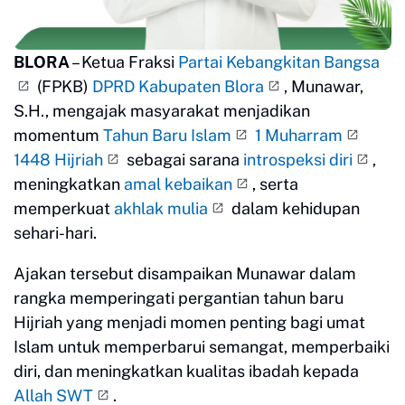
BLORA
– Ketua Fraksi
Partai Kebangkitan Bangsa
(FPKB)
DPRD Kabupaten Blora
, Munawar,
S.H., mengajak masyarakat menjadikan
momentum
Tahun Baru Islam
1 Muharram
1448 Hijriah
sebagai sarana
introspeksi diri
,
meningkatkan
amal kebaikan
, serta
memperkuat
akhlak mulia
dalam kehidupan
sehari-hari.
Ajakan tersebut disampaikan Munawar dalam
rangka memperingati pergantian tahun baru
Hijriah yang menjadi momen penting bagi umat
Islam untuk memperbarui semangat, memperbaiki
diri, dan meningkatkan kualitas ibadah kepada
Allah SWT
.