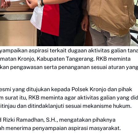
ampaikan aspirasi terkait dugaan aktivitas galian tana
amatan Kronjo, Kabupaten Tangerang. RKB meminta
ukan pengawasan serta penanganan sesuai aturan yan
resmi yang ditujukan kepada Polsek Kronjo dan pihak
 surat itu, RKB meminta agar aktivitas galian yang di
tinjau dan ditindaklanjuti sesuai mekanisme hukum.
d Rizki Ramadhan, S.H., mengatakan pihaknya
lah menerima penyampaian aspirasi masyarakat.