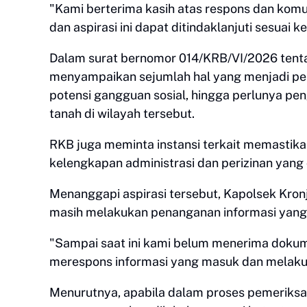
"Kami berterima kasih atas respons dan komun
dan aspirasi ini dapat ditindaklanjuti sesuai
Dalam surat bernomor 014/KRB/VI/2026 tenta
menyampaikan sejumlah hal yang menjadi per
potensi gangguan sosial, hingga perlunya p
tanah di wilayah tersebut.
RKB juga meminta instansi terkait memastikan
kelengkapan administrasi dan perizinan yang
Menanggapi aspirasi tersebut, Kapolsek Kro
masih melakukan penanganan informasi yang 
"Sampai saat ini kami belum menerima dokumen
merespons informasi yang masuk dan melakuka
Menurutnya, apabila dalam proses pemeriks