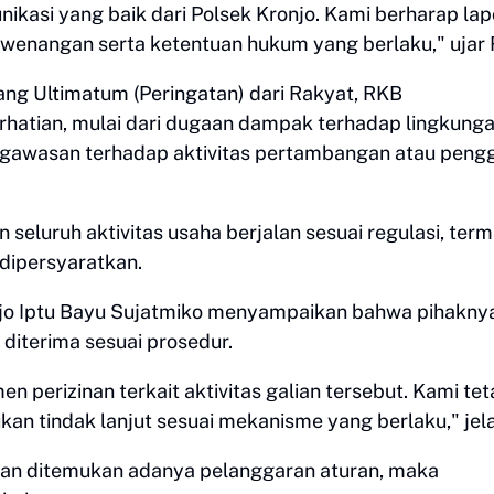
ikasi yang baik dari Polsek Kronjo. Kami berharap la
 kewenangan serta ketentuan hukum yang berlaku," ujar R
ng Ultimatum (Peringatan) dari Rakyat, RKB
hatian, mulai dari dugaan dampak terhadap lingkunga
engawasan terhadap aktivitas pertambangan atau pengg
 seluruh aktivitas usaha berjalan sesuai regulasi, ter
 dipersyaratkan.
njo Iptu Bayu Sujatmiko menyampaikan bahwa pihakny
diterima sesuai prosedur.
 perizinan terkait aktivitas galian tersebut. Kami te
n tindak lanjut sesuai mekanisme yang berlaku," jel
aan ditemukan adanya pelanggaran aturan, maka