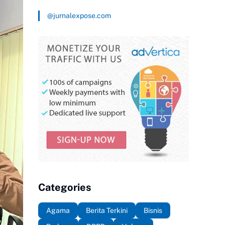
@jurnalexpose.com
Categories
Agama
Berita Terkini
Bisnis