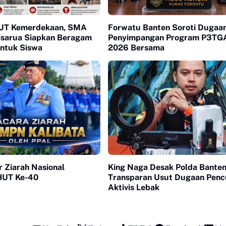
UT Kemerdekaan, SMA
Forwatu Banten Soroti Dugaa
Cisarua Siapkan Beragam
Penyimpangan Program P3TG
untuk Siswa
2026 Bersama
 Ziarah Nasional
King Naga Desak Polda Bante
 HUT Ke-40
Transparan Usut Dugaan Penc
Aktivis Lebak