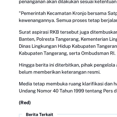
penanganan akan dilakukan sesuai ketentuan
"Pemerintah Kecamatan Kronjo bersama Satp
kewenangannya. Semua proses tetap berjalan
Surat aspirasi RKB tersebut juga ditembuskan
Banten, Polresta Tangerang, Kementerian Lin
Dinas Lingkungan Hidup Kabupaten Tangerang
Kabupaten Tangerang, serta Ombudsman RI.
Hingga berita ini diterbitkan, pihak pengelola
belum memberikan keterangan resmi.
Media tetap membuka ruang klarifikasi dan 
Undang Nomor 40 Tahun 1999 tentang Pers dan
(Red)
Berita Terkait