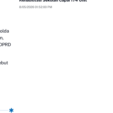
Rehabilitasi Sekolah Capai 174 Unit
8/05/2026 01:52:00 PM
Polda
n,
 DPRD
ebut