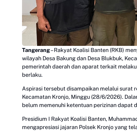
Tangerang
– Rakyat Koalisi Banten (RKB) meny
wilayah Desa Bakung dan Desa Blukbuk, Kec
pemerintah daerah dan aparat terkait melak
berlaku.
Aspirasi tersebut disampaikan melalui surat 
Kecamatan Kronjo, Minggu (28/6/2026). Dalam
belum memenuhi ketentuan perizinan dapat di
Presidium I Rakyat Koalisi Banten, Muhamma
mengapresiasi jajaran Polsek Kronjo yang te