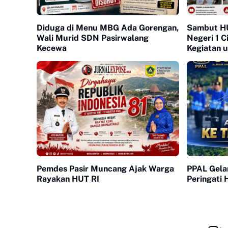
Diduga di Menu MBG Ada Gorengan,
Sambut H
Wali Murid SDN Pasirwalang
Negeri 1 
Kecewa
Kegiatan 
Pemdes Pasir Muncang Ajak Warga
PPAL Gelar
Rayakan HUT RI
Peringati