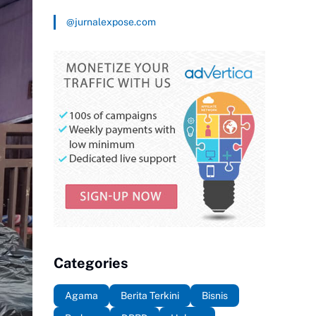
@jurnalexpose.com
Categories
Agama
Berita Terkini
Bisnis