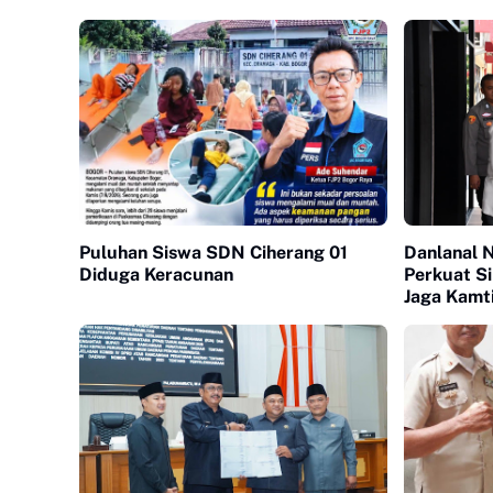
Puluhan Siswa SDN Ciherang 01
Danlanal N
Diduga Keracunan
Perkuat Si
Jaga Kamt