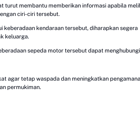
t turut membantu memberikan informasi apabila meli
gan ciri-ciri tersebut.
ui keberadaan kendaraan tersebut, diharapkan segera
k keluarga.
 keberadaan sepeda motor tersebut dapat menghubungi
kat agar tetap waspada dan meningkatkan pengaman
ngan permukiman.