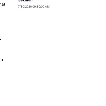
Sekolah
hat
7/30/2026 09:30:00 AM
:
an