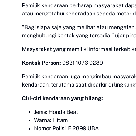
Pemilik kendaraan berharap masyarakat dapa
atau mengetahui keberadaan sepeda motor den
"Bagi siapa saja yang melihat atau mengetah
menghubungi kontak yang tersedia," ujar piha
Masyarakat yang memiliki informasi terkait
Kontak Person:
0821 1073 0289
Pemilik kendaraan juga mengimbau masyara
kendaraan, terutama saat diparkir di lingku
Ciri-ciri kendaraan yang hilang:
Jenis: Honda Beat
Warna: Hitam
Nomor Polisi: F 2899 UBA