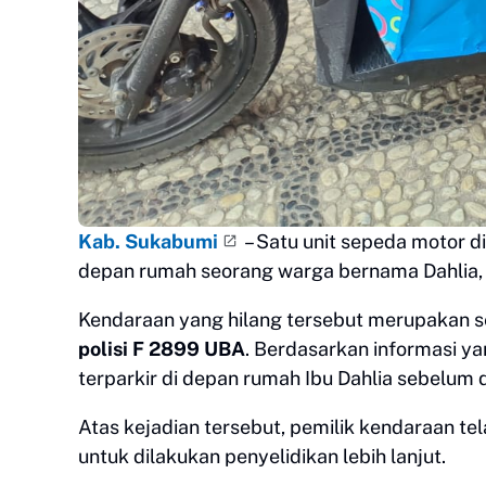
Kab. Sukabumi
– Satu unit sepeda motor di
depan rumah seorang warga bernama Dahlia, 
Kendaraan yang hilang tersebut merupakan 
polisi F 2899 UBA
. Berdasarkan informasi ya
terparkir di depan rumah Ibu Dahlia sebelum d
Atas kejadian tersebut, pemilik kendaraan te
untuk dilakukan penyelidikan lebih lanjut.