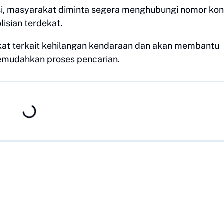
asi, masyarakat diminta segera menghubungi nomor kon
isian terdekat.
kat terkait kehilangan kendaraan dan akan membantu
emudahkan proses pencarian.