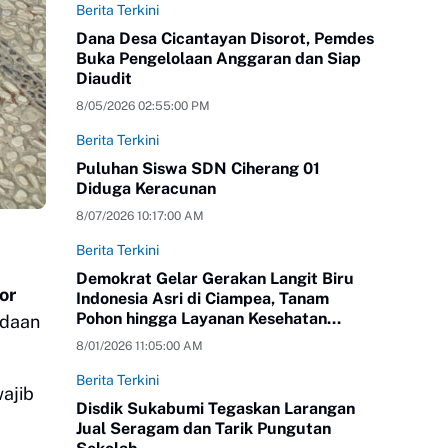
Berita Terkini
Dana Desa Cicantayan Disorot, Pemdes
Buka Pengelolaan Anggaran dan Siap
Diaudit
8/05/2026 02:55:00 PM
Berita Terkini
Puluhan Siswa SDN Ciherang 01
Diduga Keracunan
8/07/2026 10:17:00 AM
Berita Terkini
Demokrat Gelar Gerakan Langit Biru
or
Indonesia Asri di Ciampea, Tanam
Pohon hingga Layanan Kesehatan
adaan
Gratis
8/01/2026 11:05:00 AM
Berita Terkini
wajib
Disdik Sukabumi Tegaskan Larangan
Jual Seragam dan Tarik Pungutan