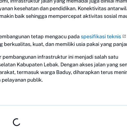
mi, infrastruktur jalan yang memadai juga dinilai ma
anan kesehatan dan pendidikan. Konektivitas antarwi
makin baik sehingga mempercepat aktivitas sosial m
 pembangunan tetap mengacu pada
spesifikasi teknis
 berkualitas, kuat, dan memiliki usia pakai yang panja
pembangunan infrastruktur ini menjadi salah satu
elatan Kabupaten Lebak. Dengan akses jalan yang se
arakat, termasuk warga Baduy, diharapkan terus meni
 pelayanan publik.