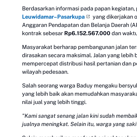
Berdasarkan informasi pada papan kegiatan,
Leuwidamar–Pasarkupa
yang dikerjakan 
Anggaran Pendapatan dan Belanja Daerah (A
kontrak sebesar
Rp6.152.567.000
dan waktu
Masyarakat berharap pembangunan jalan ter
dirasakan secara maksimal. Jalan yang lebih 
mempercepat distribusi hasil pertanian dan
wilayah pedesaan.
Salah seorang warga Baduy mengaku bersyuk
yang lebih baik akan memudahkan masyarakat
nilai jual yang lebih tinggi.
"Kami sangat senang jalan kini sudah membaik.
jualnya meningkat. Selain itu, warga yang sakit