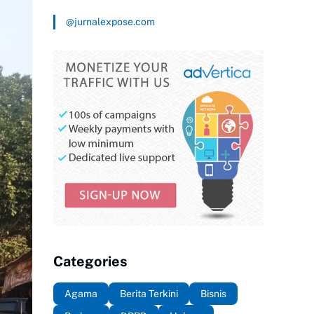
@jurnalexpose.com
Categories
Agama
Berita Terkini
Bisnis