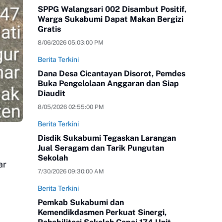
SPPG Walangsari 002 Disambut Positif,
Warga Sukabumi Dapat Makan Bergizi
Gratis
8/06/2026 05:03:00 PM
Berita Terkini
Dana Desa Cicantayan Disorot, Pemdes
Buka Pengelolaan Anggaran dan Siap
Diaudit
8/05/2026 02:55:00 PM
Berita Terkini
Disdik Sukabumi Tegaskan Larangan
Jual Seragam dan Tarik Pungutan
Sekolah
ar
7/30/2026 09:30:00 AM
Berita Terkini
Pemkab Sukabumi dan
Kemendikdasmen Perkuat Sinergi,