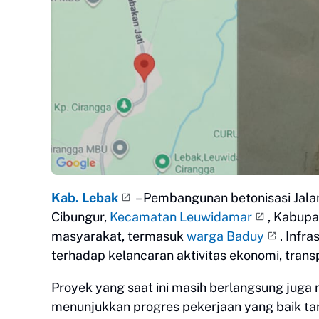
Kab. Lebak
– Pembangunan betonisasi Jal
Cibungur,
Kecamatan Leuwidamar
, Kabupa
masyarakat, termasuk
warga Baduy
. Infr
terhadap kelancaran aktivitas ekonomi, trans
Proyek yang saat ini masih berlangsung juga 
menunjukkan progres pekerjaan yang baik tan