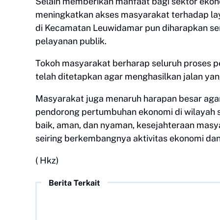
Selain memberikan manfaat bagi sektor ekono
meningkatkan akses masyarakat terhadap lay
di Kecamatan Leuwidamar pun diharapkan se
pelayanan publik.
Tokoh masyarakat berharap seluruh proses
telah ditetapkan agar menghasilkan jalan yang
Masyarakat juga menaruh harapan besar agar 
pendorong pertumbuhan ekonomi di wilayah s
baik, aman, dan nyaman, kesejahteraan masy
seiring berkembangnya aktivitas ekonomi dan
( Hkz)
Berita Terkait