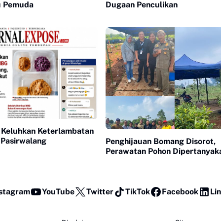
u Pemuda
Dugaan Penculikan
 Keluhkan Keterlambatan
Pasirwalang
Penghijauan Bomang Disorot,
Perawatan Pohon Dipertanyak
stagram
YouTube
Twitter
TikTok
Facebook
Li