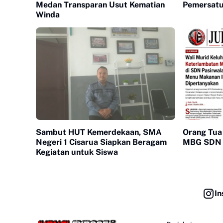
Medan Transparan Usut Kematian
Pemersat
Winda
Sambut HUT Kemerdekaan, SMA
Orang Tua
Negeri 1 Cisarua Siapkan Beragam
MBG SDN 
Kegiatan untuk Siswa
In