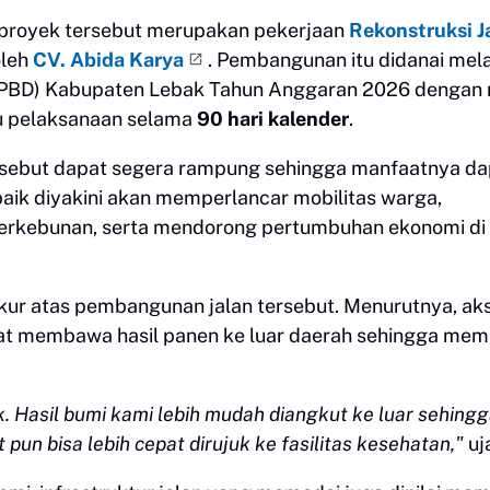
 proyek tersebut merupakan pekerjaan
Rekonstruksi J
oleh
CV. Abida Karya
. Pembangunan itu didanai mela
PBD) Kabupaten Lebak Tahun Anggaran 2026 dengan n
 pelaksanaan selama
90 hari kalender
.
sebut dapat segera rampung sehingga manfaatnya da
baik diyakini akan memperlancar mobilitas warga,
 perkebunan, serta mendorong pertumbuhan ekonomi di
ur atas pembangunan jalan tersebut. Menurutnya, ak
 membawa hasil panen ke luar daerah sehingga memil
 Hasil bumi kami lebih mudah diangkut ke luar sehingga
 pun bisa lebih cepat dirujuk ke fasilitas kesehatan,"
uj