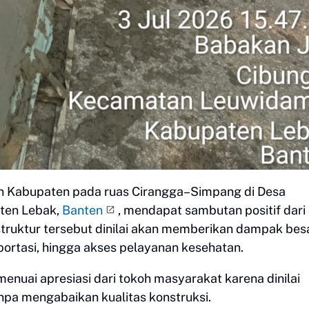
an Kabupaten pada ruas Cirangga–Simpang di Desa
ten Lebak,
Banten
, mendapat sambutan positif dari
astruktur tersebut dinilai akan memberikan dampak bes
portasi, hingga akses pelayanan kesehatan.
menuai apresiasi dari tokoh masyarakat karena dinilai
pa mengabaikan kualitas konstruksi.