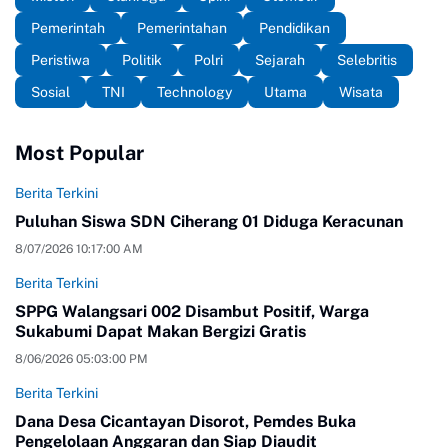
Pemerintah
Pemerintahan
Pendidikan
Peristiwa
Politik
Polri
Sejarah
Selebritis
Sosial
TNI
Technology
Utama
Wisata
Most Popular
Berita Terkini
Puluhan Siswa SDN Ciherang 01 Diduga Keracunan
8/07/2026 10:17:00 AM
Berita Terkini
SPPG Walangsari 002 Disambut Positif, Warga
Sukabumi Dapat Makan Bergizi Gratis
8/06/2026 05:03:00 PM
Berita Terkini
Dana Desa Cicantayan Disorot, Pemdes Buka
Pengelolaan Anggaran dan Siap Diaudit