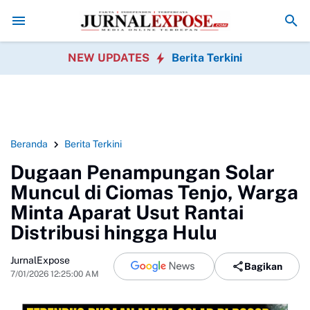
ahari Lanal Dumai Ajak Warga Peduli Pesisir
Danlanal Dumai Pimpin Ba
NEW UPDATES
Berita Terkini
Beranda
Berita Terkini
Dugaan Penampungan Solar
Muncul di Ciomas Tenjo, Warga
Minta Aparat Usut Rantai
Distribusi hingga Hulu
JurnalExpose
Bagikan
7/01/2026 12:25:00 AM