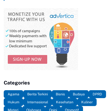
Categories
Agama
Berita Terkini
Bisnis
Budaya
DPRD
Hukum
Internasional
Kesehatan
Kuliner
Misteri
Olahraga
Opini
Otomotif