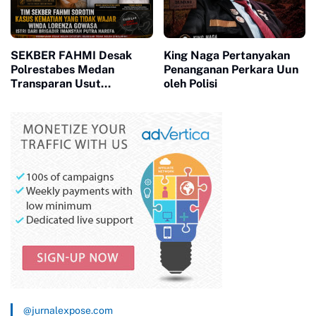
SEKBER FAHMI Desak
King Naga Pertanyakan
Polrestabes Medan
Penanganan Perkara Uun
Transparan Usut
oleh Polisi
Kematian Winda
@jurnalexpose.com