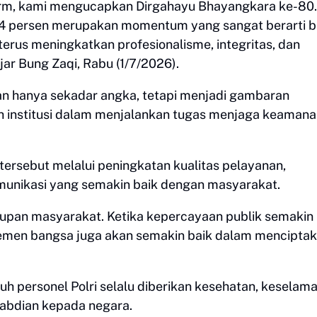
Farm, kami mengucapkan Dirgahayu Bhayangkara ke-80.
4 persen merupakan momentum yang sangat berarti b
terus meningkatkan profesionalisme, integritas, dan
ar Bung Zaqi, Rabu (1/7/2026).
an hanya sekadar angka, tetapi menjadi gambaran
h institusi dalam menjalankan tugas menjaga keamana
tersebut melalui peningkatan kualitas pelayanan,
munikasi yang semakin baik dengan masyarakat.
upan masyarakat. Ketika kepercayaan publik semakin 
elemen bangsa juga akan semakin baik dalam mencipta
h personel Polri selalu diberikan kesehatan, keselama
abdian kepada negara.