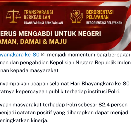
ayangkara ke-80
menjadi momentum bagi berbagai 
nan dan pengabdian Kepolisian Negara Republik Indon
anan kepada masyarakat.
enyampaikan ucapan selamat Hari Bhayangkara ke-80
tnya kepercayaan publik terhadap institusi Polri.
yaan masyarakat terhadap Polri sebesar 82,4 persen
enjadi catatan positif yang diharapkan dapat menjadi
meningkatkan kinerja.