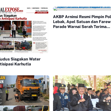
AKBP Arninsi Resmi Pimpin Pol
Lebak, Apel Satuan dan Farew
Parade Warnai Serah Terima
Kepemimpinan
Kudus Siagakan Water
isipasi Karhutla