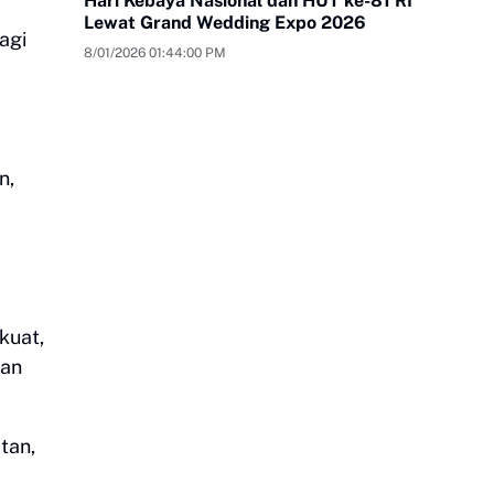
Hari Kebaya Nasional dan HUT ke-81 RI
Lewat Grand Wedding Expo 2026
agi
8/01/2026 01:44:00 PM
n,
kuat,
kan
tan,