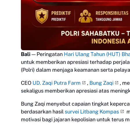
Bali
— Peringatan
Hari Ulang Tahun (HUT) Bh
untuk memberikan apresiasi terhadap perjala
(Polri) dalam menjaga keamanan serta pelay
CEO
UD. Zaqi Putra Farm
,
Bung Zaqi
, m
sekaligus memberikan apresiasi atas meningka
Bung Zaqi menyebut capaian tingkat keperca
berdasarkan hasil
survei Litbang Kompas
m
motivasi bagi jajaran kepolisian untuk terus 