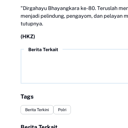
"Dirgahayu Bhayangkara ke-80. Teruslah meng
menjadi pelindung, pengayom, dan pelayan m
tutupnya.
(HKZ)
Berita Terkait
Tags
Berita Terkini
Polri
Berita Terkait