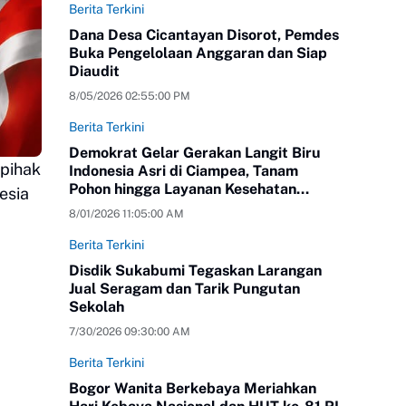
Berita Terkini
Dana Desa Cicantayan Disorot, Pemdes
Buka Pengelolaan Anggaran dan Siap
Diaudit
8/05/2026 02:55:00 PM
Berita Terkini
Demokrat Gelar Gerakan Langit Biru
pihak
Indonesia Asri di Ciampea, Tanam
Pohon hingga Layanan Kesehatan
esia
Gratis
8/01/2026 11:05:00 AM
Berita Terkini
Disdik Sukabumi Tegaskan Larangan
Jual Seragam dan Tarik Pungutan
Sekolah
7/30/2026 09:30:00 AM
Berita Terkini
Bogor Wanita Berkebaya Meriahkan