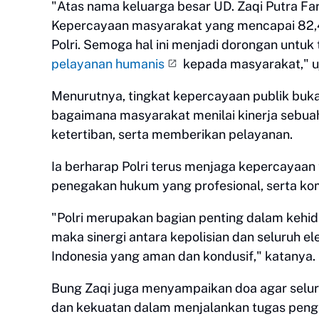
"Atas nama keluarga besar UD. Zaqi Putra 
Kepercayaan masyarakat yang mencapai 82,
Polri. Semoga hal ini menjadi dorongan untuk 
pelayanan humanis
kepada masyarakat," uj
Menurutnya, tingkat kepercayaan publik buk
bagaimana masyarakat menilai kinerja sebua
ketertiban, serta memberikan pelayanan.
Ia berharap Polri terus menjaga kepercayaan 
penegakan hukum yang profesional, serta ko
"Polri merupakan bagian penting dalam kehid
maka sinergi antara kepolisian dan seluruh 
Indonesia yang aman dan kondusif," katanya.
Bung Zaqi juga menyampaikan doa agar seluru
dan kekuatan dalam menjalankan tugas peng