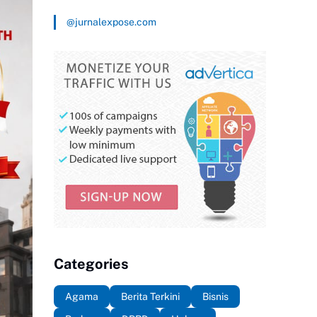
@jurnalexpose.com
Categories
Agama
Berita Terkini
Bisnis