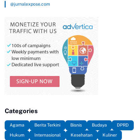
@jurnalexpose.com
Categories
Agama
Berita Terkini
Bisnis
Budaya
DPRD
Hukum
Internasional
Kesehatan
Kuliner