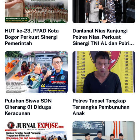
HUT ke-23, PPAD Kota
Danlanal Nias Kunjungi
Bogor Perkuat Sinergi
Polres Nias, Perkuat
Pemerintah
Sinergi TNI AL dan Polri
Jaga Kamtibmas
Puluhan Siswa SDN
Polres Tapsel Tangkap
Ciherang 01 Diduga
Tersangka Pembunuhan
Keracunan
Anak