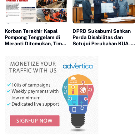
Korban Terakhir Kapal
DPRD Sukabumi Sahkan
Pompong Tenggelam di
Perda Disabilitas dan
Meranti Ditemukan, Tim
Setujui Perubahan KUA-
SAR Gabungan Evakuasi 2
PPAS 2026
Jenazah