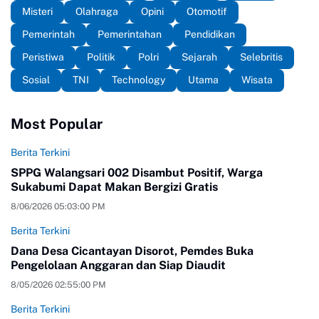
Misteri
Olahraga
Opini
Otomotif
Pemerintah
Pemerintahan
Pendidikan
Peristiwa
Politik
Polri
Sejarah
Selebritis
Sosial
TNI
Technology
Utama
Wisata
Most Popular
Berita Terkini
SPPG Walangsari 002 Disambut Positif, Warga
Sukabumi Dapat Makan Bergizi Gratis
8/06/2026 05:03:00 PM
Berita Terkini
Dana Desa Cicantayan Disorot, Pemdes Buka
Pengelolaan Anggaran dan Siap Diaudit
8/05/2026 02:55:00 PM
Berita Terkini