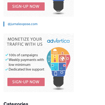
@jurnalexpose.com
Categories