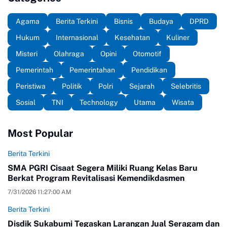
Agama
Berita Terkini
Bisnis
Budaya
DPRD
Hukum
Internasional
Kesehatan
Kuliner
Misteri
Olahraga
Opini
Otomotif
Pemerintah
Pemerintahan
Pendidikan
Peristiwa
Politik
Polri
Sejarah
Selebritis
Sosial
TNI
Technology
Utama
Wisata
Most Popular
Berita Terkini
SMA PGRI Cisaat Segera Miliki Ruang Kelas Baru
Berkat Program Revitalisasi Kemendikdasmen
7/31/2026 11:27:00 AM
Berita Terkini
Disdik Sukabumi Tegaskan Larangan Jual Seragam dan