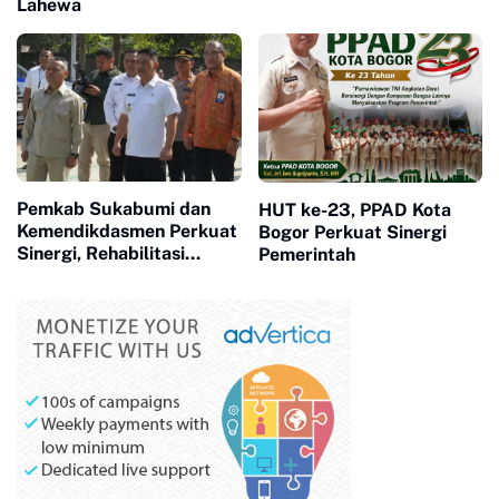
Lahewa
dan Siap Diaudit
Pemkab Sukabumi dan
HUT ke-23, PPAD Kota
Kemendikdasmen Perkuat
Bogor Perkuat Sinergi
Sinergi, Rehabilitasi
Pemerintah
Sekolah Capai 174 Unit