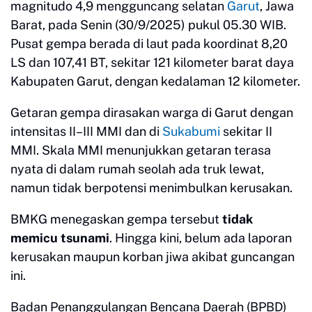
magnitudo 4,9 mengguncang selatan
Garut
, Jawa
Barat, pada Senin (30/9/2025) pukul 05.30 WIB.
Pusat gempa berada di laut pada koordinat 8,20
LS dan 107,41 BT, sekitar 121 kilometer barat daya
Kabupaten Garut, dengan kedalaman 12 kilometer.
Getaran gempa dirasakan warga di Garut dengan
intensitas II–III MMI dan di
Sukabumi
sekitar II
MMI. Skala MMI menunjukkan getaran terasa
nyata di dalam rumah seolah ada truk lewat,
namun tidak berpotensi menimbulkan kerusakan.
BMKG menegaskan gempa tersebut
tidak
memicu tsunami
. Hingga kini, belum ada laporan
kerusakan maupun korban jiwa akibat guncangan
ini.
Badan Penanggulangan Bencana Daerah (BPBD)