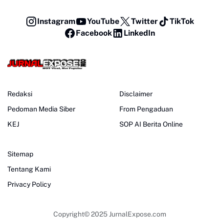
Instagram
YouTube
Twitter
TikTok
Facebook
LinkedIn
Redaksi
Disclaimer
Pedoman Media Siber
From Pengaduan
KEJ
SOP AI Berita Online
Sitemap
Tentang Kami
Privacy Policy
Copyright© 2025
JurnalExpose.com