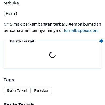
terbuka.
( Ham )
👉 Simak perkembangan terbaru gempa bumi dan
bencana alam lainnya hanya di
JurnalExpose.com
.
Berita Terkait
Tags
Berita Terkini
Peristiwa
Berita Terkait