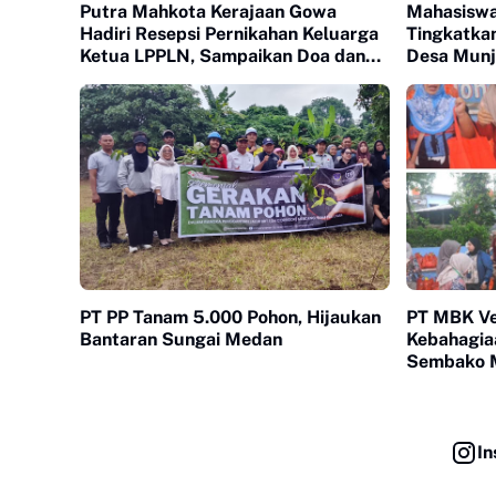
Putra Mahkota Kerajaan Gowa
Mahasiswa 
Hadiri Resepsi Pernikahan Keluarga
Tingkatka
Ketua LPPLN, Sampaikan Doa dan
Desa Munj
Restu
Program 
PT PP Tanam 5.000 Pohon, Hijaukan
PT MBK Ve
Bantaran Sungai Medan
Kebahagia
Sembako 
In