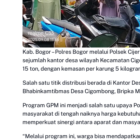
Kab. Bogor – Polres Bogor melalui Polsek Ci
sejumlah kantor desa wilayah Kecamatan Cig
15 ton, dengan kemasan per karung 5 kilogram
Salah satu titik distribusi berada di Kantor
Bhabinkamtibmas Desa Cigombong, Bripka M
Program GPM ini menjadi salah satu upaya 
masyarakat di tengah naiknya harga kebutuhan
memperkuat sinergi antara aparat dan masya
“Melalui program ini, warga bisa mendapatka