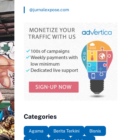
@jurnalexpose.com
Categories
Agama
Berita Terkini
Bisnis