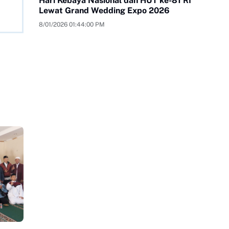
Hari Kebaya Nasional dan HUT ke-81 RI
Lewat Grand Wedding Expo 2026
8/01/2026 01:44:00 PM