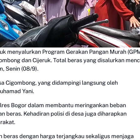
jeruk menyalurkan Program Gerakan Pangan Murah (GPM
ombong dan Cijeruk. Total beras yang disalurkan menc
, Senin (08/9).
 Desa Cigombong, yang didampingi langsung oleh
uhamad Yani.
Polres Bogor dalam membantu meringankan beban
 beras. Kehadiran polisi di desa juga diharapkan
rakat.
n beras dengan harga terjangkau sekaligus menjaga