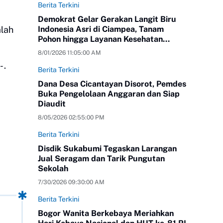
Berita Terkini
Demokrat Gelar Gerakan Langit Biru
lah
Indonesia Asri di Ciampea, Tanam
Pohon hingga Layanan Kesehatan
Gratis
8/01/2026 11:05:00 AM
 .
Berita Terkini
Dana Desa Cicantayan Disorot, Pemdes
Buka Pengelolaan Anggaran dan Siap
Diaudit
8/05/2026 02:55:00 PM
Berita Terkini
Disdik Sukabumi Tegaskan Larangan
Jual Seragam dan Tarik Pungutan
Sekolah
7/30/2026 09:30:00 AM
Berita Terkini
Bogor Wanita Berkebaya Meriahkan