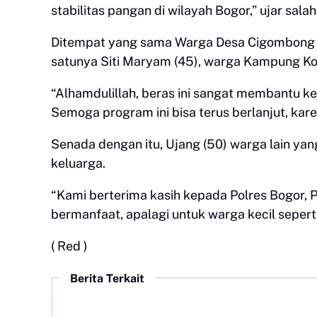
stabilitas pangan di wilayah Bogor,” ujar salah
Ditempat yang sama Warga Desa Cigombong m
satunya Siti Maryam (45), warga Kampung Ko
“Alhamdulillah, beras ini sangat membantu k
Semoga program ini bisa terus berlanjut, kar
Senada dengan itu, Ujang (50) warga lain yan
keluarga.
“Kami berterima kasih kepada Polres Bogor, P
bermanfaat, apalagi untuk warga kecil seperti
( Red )
Berita Terkait