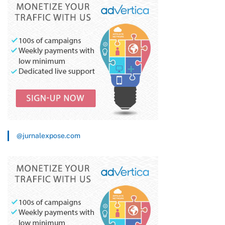
@jurnalexpose.com