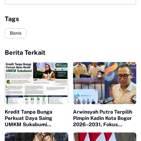
Tags
Bisnis
Berita Terkait
Kredit Tanpa Bunga
Arwinsyah Putra Terpilih
Perkuat Daya Saing
Pimpin Kadin Kota Bogor
UMKM Sukabumi
2026–2031, Fokus
Berkembang
Perkuat UMKM dan
Pertumbuhan Ekonomi