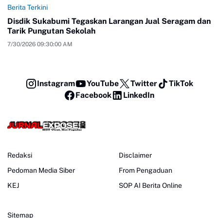
Berita Terkini
Disdik Sukabumi Tegaskan Larangan Jual Seragam dan
Tarik Pungutan Sekolah
7/30/2026 09:30:00 AM
Instagram
YouTube
Twitter
TikTok
Facebook
LinkedIn
Redaksi
Disclaimer
Pedoman Media Siber
From Pengaduan
KEJ
SOP AI Berita Online
Sitemap