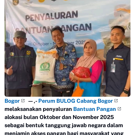
Bogor
—
,-
Perum BULOG Cabang Bogor
melaksanakan penyaluran
Bantuan Pangan
alokasi bulan Oktober dan November 2025
sebagai bentuk tanggung jawab negara dalam
menjamin akses pangan bagi masyarakat yang