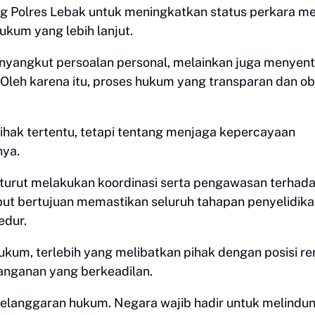
ng Polres Lebak untuk meningkatkan status perkara me
ukum yang lebih lanjut.
menyangkut persoalan personal, melainkan juga menyen
 Oleh karena itu, proses hukum yang transparan dan ob
ihak tertentu, tetapi tentang menjaga kepercayaan
nya.
, turut melakukan koordinasi serta pengawasan terhad
ut bertujuan memastikan seluruh tahapan penyelidik
edur.
um, terlebih yang melibatkan pihak dengan posisi re
anganan yang berkeadilan.
pelanggaran hukum. Negara wajib hadir untuk melindun