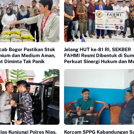
cab Bogor Pastikan Stok
Jelang HUT ke-81 RI, SEKBER
mium dan Medium Aman,
FAHMI Resmi Dibentuk di Sum
t Diminta Tak Panik
Perkuat Sinergi Hukum dan M
ias Kunjungi Polres Nias,
Korcam SPPG Kabandungan S