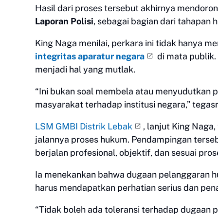
Hasil dari proses tersebut akhirnya mendoro
Laporan Polisi
, sebagai bagian dari tahapan h
King Naga menilai, perkara ini tidak hanya 
integritas aparatur negara
di mata publik.
menjadi hal yang mutlak.
“Ini bukan soal membela atau menyudutkan p
masyarakat terhadap institusi negara,” tegas
LSM GMBI Distrik Lebak
, lanjut King Naga
jalannya proses hukum. Pendampingan terseb
berjalan profesional, objektif, dan sesuai pros
Ia menekankan bahwa dugaan pelanggaran huk
harus mendapatkan perhatian serius dan pen
“Tidak boleh ada toleransi terhadap dugaan 