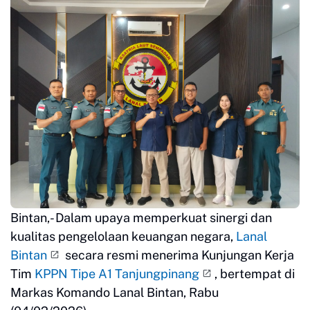
Bintan,- Dalam upaya memperkuat sinergi dan
kualitas pengelolaan keuangan negara,
Lanal
Bintan
secara resmi menerima Kunjungan Kerja
Tim
KPPN Tipe A1 Tanjungpinang
, bertempat di
Markas Komando Lanal Bintan, Rabu