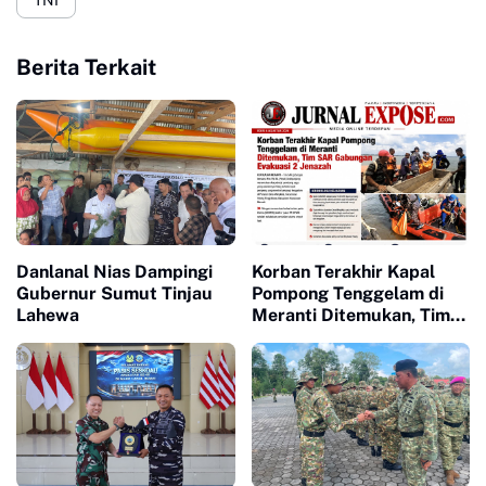
TNI
Berita Terkait
Danlanal Nias Dampingi
Korban Terakhir Kapal
Gubernur Sumut Tinjau
Pompong Tenggelam di
Lahewa
Meranti Ditemukan, Tim
SAR Gabungan Evakuasi 2
Jenazah