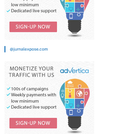
@jurnalexpose.com