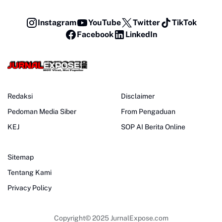
Instagram
YouTube
Twitter
TikTok
Facebook
LinkedIn
Redaksi
Disclaimer
Pedoman Media Siber
From Pengaduan
KEJ
SOP AI Berita Online
Sitemap
Tentang Kami
Privacy Policy
Copyright© 2025
JurnalExpose.com