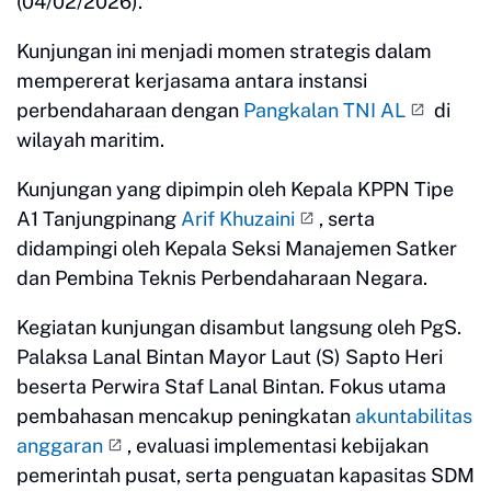
(04/02/2026).
Kunjungan ini menjadi momen strategis dalam
mempererat kerjasama antara instansi
perbendaharaan dengan
Pangkalan TNI AL
di
wilayah maritim.
Kunjungan yang dipimpin oleh Kepala KPPN Tipe
A1 Tanjungpinang
Arif Khuzaini
, serta
didampingi oleh Kepala Seksi Manajemen Satker
dan Pembina Teknis Perbendaharaan Negara.
Kegiatan kunjungan disambut langsung oleh PgS.
Palaksa Lanal Bintan Mayor Laut (S) Sapto Heri
beserta Perwira Staf Lanal Bintan. Fokus utama
pembahasan mencakup peningkatan
akuntabilitas
anggaran
, evaluasi implementasi kebijakan
pemerintah pusat, serta penguatan kapasitas SDM