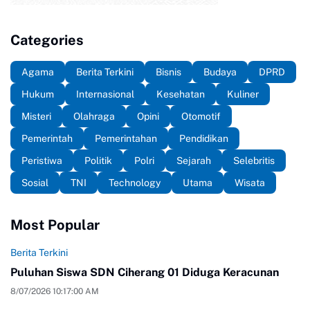
Categories
Agama
Berita Terkini
Bisnis
Budaya
DPRD
Hukum
Internasional
Kesehatan
Kuliner
Misteri
Olahraga
Opini
Otomotif
Pemerintah
Pemerintahan
Pendidikan
Peristiwa
Politik
Polri
Sejarah
Selebritis
Sosial
TNI
Technology
Utama
Wisata
Most Popular
Berita Terkini
Puluhan Siswa SDN Ciherang 01 Diduga Keracunan
8/07/2026 10:17:00 AM