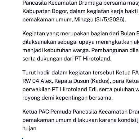
Pancasila Kecamatan Dramaga bersama masy
Kabupaten Bogor, dalam kegiatan kerja bakt
pemakaman umum, Minggu (31/5/2026).
Kegiatan yang merupakan bagian dari Bulan
dilaksanakan sebagai upaya meningkatkan ak
menjadi kebutuhan warga. Pembangunan dil
serta dukungan dari PT Hirotoland.
Turut hadir dalam kegiatan tersebut Ketua 
RW 04 Alex, Kepala Dusun (Kadus), para Ketu
perwakilan PT Hirotoland Edi, serta puluha
royong demi kepentingan bersama.
Ketua PAC Pemuda Pancasila Kecamatan Dr
pemakaman umum dilakukan karena kondisi ja
hujan.