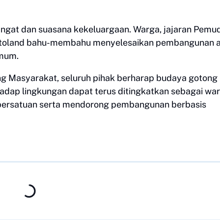
angat dan suasana kekeluargaan. Warga, jajaran Pemu
rotoland bahu-membahu menyelesaikan pembangunan 
umum.
g Masyarakat, seluruh pihak berharap budaya gotong
rhadap lingkungan dapat terus ditingkatkan sebagai war
persatuan serta mendorong pembangunan berbasis