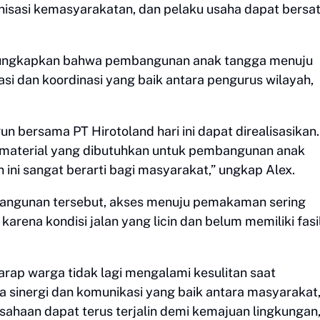
nisasi kemasyarakatan, dan pelaku usaha dapat bersa
ngungkapkan bahwa pembangunan anak tangga menuju
 dan koordinasi yang baik antara pengurus wilayah,
n bersama PT Hirotoland hari ini dapat direalisasikan.
material yang dibutuhkan untuk pembangunan anak
i sangat berarti bagi masyarakat,” ungkap Alex.
angunan tersebut, akses menuju pemakaman sering
arena kondisi jalan yang licin dan belum memiliki fasi
arap warga tidak lagi mengalami kesulitan saat
sinergi dan komunikasi yang baik antara masyarakat
sahaan dapat terus terjalin demi kemajuan lingkungan,