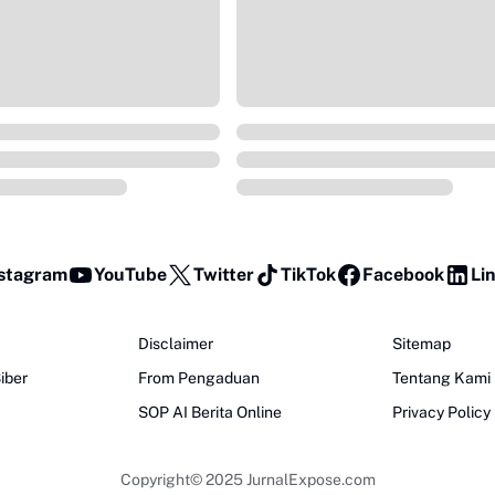
stagram
YouTube
Twitter
TikTok
Facebook
Li
Disclaimer
Sitemap
iber
From Pengaduan
Tentang Kami
SOP AI Berita Online
Privacy Policy
Copyright© 2025
JurnalExpose.com