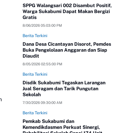
SPPG Walangsari 002 Disambut Positif,
Warga Sukabumi Dapat Makan Bergizi
Gratis
8/06/2026 05:03:00 PM
Berita Terkini
Dana Desa Cicantayan Disorot, Pemdes
Buka Pengelolaan Anggaran dan Siap
Diaudit
8/05/2026 02:55:00 PM
Berita Terkini
Disdik Sukabumi Tegaskan Larangan
Jual Seragam dan Tarik Pungutan
Sekolah
n
7/30/2026 09:30:00 AM
Berita Terkini
Pemkab Sukabumi dan
Kemendikdasmen Perkuat Sinergi,