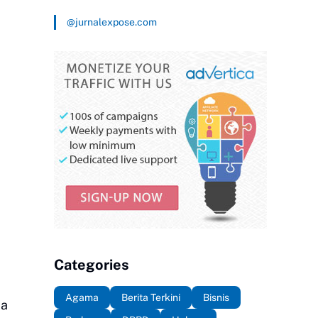
@jurnalexpose.com
Categories
Agama
Berita Terkini
Bisnis
da