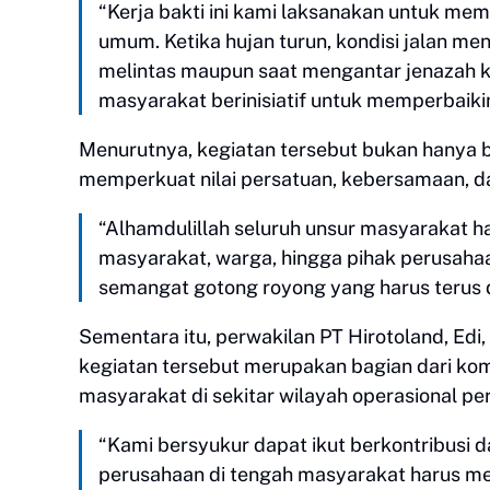
“Kerja bakti ini kami laksanakan untuk m
umum. Ketika hujan turun, kondisi jalan me
melintas maupun saat mengantar jenazah 
masyarakat berinisiatif untuk memperbaikin
Menurutnya, kegiatan tersebut bukan hanya b
memperkuat nilai persatuan, kebersamaan, da
“Alhamdulillah seluruh unsur masyarakat ha
masyarakat, warga, hingga pihak perusahaan
semangat gotong royong yang harus terus d
Sementara itu, perwakilan PT Hirotoland, E
kegiatan tersebut merupakan bagian dari ko
masyarakat di sekitar wilayah operasional pe
“Kami bersyukur dapat ikut berkontribusi 
perusahaan di tengah masyarakat harus me