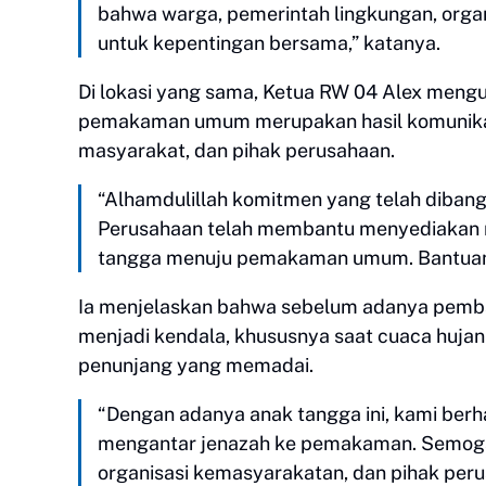
bahwa warga, pemerintah lingkungan, orga
untuk kepentingan bersama,” katanya.
Di lokasi yang sama, Ketua RW 04 Alex me
pemakaman umum merupakan hasil komunikasi
masyarakat, dan pihak perusahaan.
“Alhamdulillah komitmen yang telah dibangu
Perusahaan telah membantu menyediakan 
tangga menuju pemakaman umum. Bantuan in
Ia menjelaskan bahwa sebelum adanya pemb
menjadi kendala, khususnya saat cuaca hujan k
penunjang yang memadai.
“Dengan adanya anak tangga ini, kami berh
mengantar jenazah ke pemakaman. Semoga 
organisasi kemasyarakatan, dan pihak peru