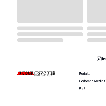
In
Redaksi
Pedoman Media S
KEJ