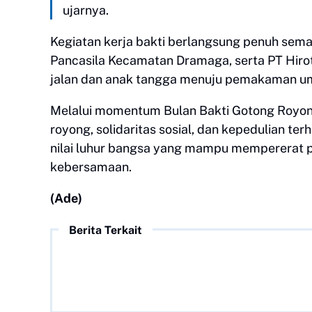
ujarnya.
Kegiatan kerja bakti berlangsung penuh sem
Pancasila Kecamatan Dramaga, serta PT Hi
jalan dan anak tangga menuju pemakaman 
Melalui momentum Bulan Bakti Gotong Royon
royong, solidaritas sosial, dan kepedulian te
nilai luhur bangsa yang mampu mempererat 
kebersamaan.
(Ade)
Berita Terkait