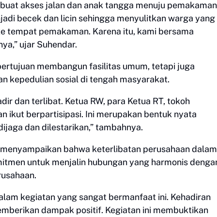
embuat akses jalan dan anak tangga menuju pemakaman
njadi becek dan licin sehingga menyulitkan warga yang
ke tempat pemakaman. Karena itu, kami bersama
ya,” ujar Suhendar.
ertujuan membangun fasilitas umum, tetapi juga
n kepedulian sosial di tengah masyarakat.
dir dan terlibat. Ketua RW, para Ketua RT, tokoh
 ikut berpartisipasi. Ini merupakan bentuk nyata
ijaga dan dilestarikan,” tambahnya.
di, menyampaikan bahwa keterlibatan perusahaan dalam
mitmen untuk menjalin hubungan yang harmonis denga
rusahaan.
dalam kegiatan yang sangat bermanfaat ini. Kehadiran
mberikan dampak positif. Kegiatan ini membuktikan