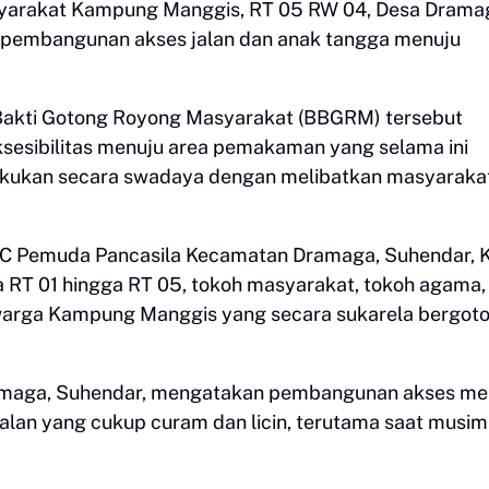
arakat Kampung Manggis, RT 05 RW 04, Desa Drama
i pembangunan akses jalan dan anak tangga menuju
 Bakti Gotong Royong Masyarakat (BBGRM) tersebut
sesibilitas menuju area pemakaman yang selama ini
akukan secara swadaya dengan melibatkan masyaraka
PAC Pemuda Pancasila Kecamatan Dramaga, Suhendar, 
a RT 01 hingga RT 05, tokoh masyarakat, tokoh agama,
n warga Kampung Manggis yang secara sukarela bergot
amaga, Suhendar, mengatakan pembangunan akses me
lan yang cukup curam dan licin, terutama saat musim