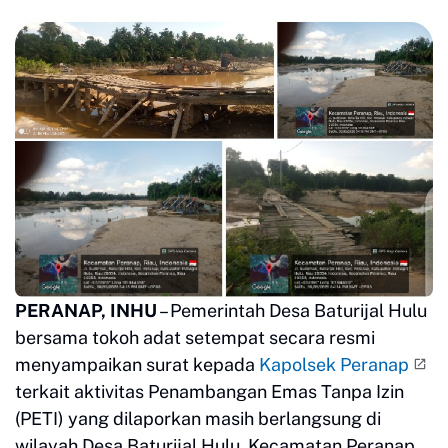
PERANAP, INHU
– Pemerintah Desa Baturijal Hulu
bersama tokoh adat setempat secara resmi
menyampaikan surat kepada
Kapolsek Peranap
terkait aktivitas Penambangan Emas Tanpa Izin
(PETI) yang dilaporkan masih berlangsung di
wilayah Desa Baturijal Hulu, Kecamatan Peranap,