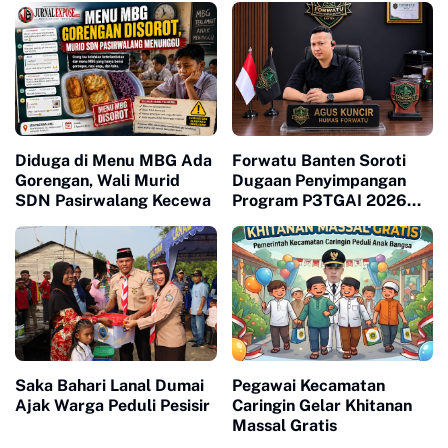
Diduga di Menu MBG Ada
Forwatu Banten Soroti
Gorengan, Wali Murid
Dugaan Penyimpangan
SDN Pasirwalang Kecewa
Program P3TGAI 2026
Bersama
Saka Bahari Lanal Dumai
Pegawai Kecamatan
Ajak Warga Peduli Pesisir
Caringin Gelar Khitanan
Massal Gratis