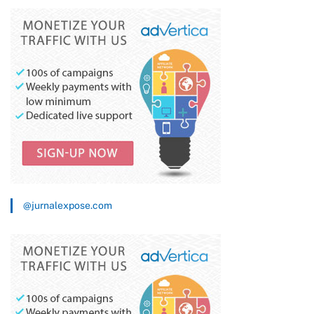
Jenazah
Diperhatikan
@jurnalexpose.com