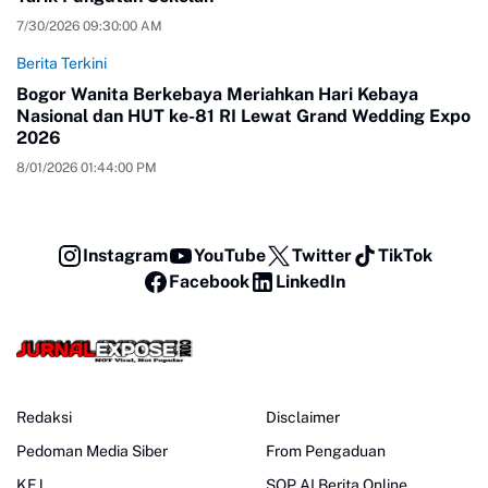
7/30/2026 09:30:00 AM
Berita Terkini
Bogor Wanita Berkebaya Meriahkan Hari Kebaya
Nasional dan HUT ke-81 RI Lewat Grand Wedding Expo
2026
8/01/2026 01:44:00 PM
Instagram
YouTube
Twitter
TikTok
Facebook
LinkedIn
Redaksi
Disclaimer
Pedoman Media Siber
From Pengaduan
KEJ
SOP AI Berita Online