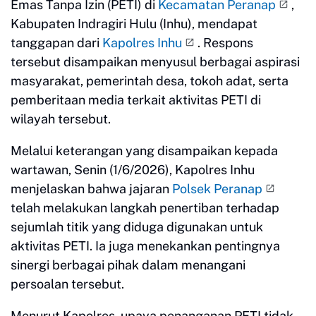
Emas Tanpa Izin (PETI) di
Kecamatan Peranap
,
Kabupaten Indragiri Hulu (Inhu), mendapat
tanggapan dari
Kapolres Inhu
. Respons
tersebut disampaikan menyusul berbagai aspirasi
masyarakat, pemerintah desa, tokoh adat, serta
pemberitaan media terkait aktivitas PETI di
wilayah tersebut.
Melalui keterangan yang disampaikan kepada
wartawan, Senin (1/6/2026), Kapolres Inhu
menjelaskan bahwa jajaran
Polsek Peranap
telah melakukan langkah penertiban terhadap
sejumlah titik yang diduga digunakan untuk
aktivitas PETI. Ia juga menekankan pentingnya
sinergi berbagai pihak dalam menangani
persoalan tersebut.
Menurut Kapolres, upaya penanganan PETI tidak