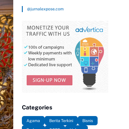
@jurnalexpose.com
Categories
Agama
Berita Terkini
Bisnis