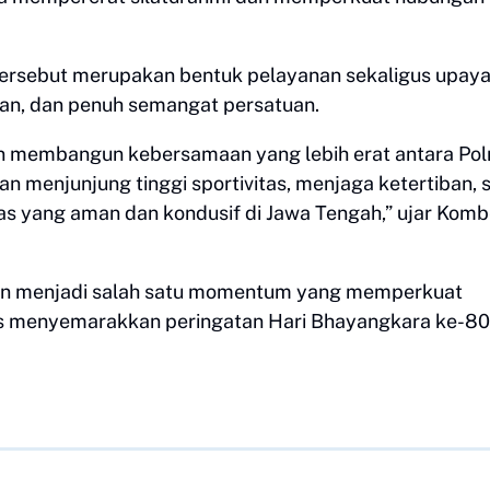
 tersebut merupakan bentuk pelayanan sekaligus upay
an, dan penuh semangat persatuan.
gin membangun kebersamaan yang lebih erat antara Pol
n menjunjung tinggi sportivitas, menjaga ketertiban, 
s yang aman dan kondusif di Jawa Tengah,” ujar Kom
pkan menjadi salah satu momentum yang memperkuat
us menyemarakkan peringatan Hari Bhayangkara ke-80