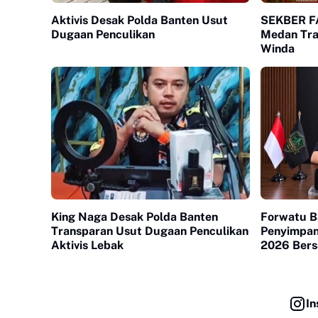
Aktivis Desak Polda Banten Usut
SEKBER FA
Dugaan Penculikan
Medan Tra
Winda
King Naga Desak Polda Banten
Forwatu B
Transparan Usut Dugaan Penculikan
Penyimpa
Aktivis Lebak
2026 Ber
In