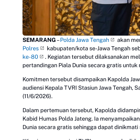
SEMARANG
–
Polda Jawa Tengah
akan men
Polres
kabupaten/kota se-Jawa Tengah seba
ke-80
. Kegiatan tersebut dilaksanakan mel
pertandingan Piala Dunia secara gratis untuk
Komitmen tersebut disampaikan Kapolda Ja
audiensi Kepala TVRI Stasiun Jawa Tengah, Sa
(11/6/2026).
Dalam pertemuan tersebut, Kapolda didampingi
Kabid Humas Polda Jateng. Ia menyampaikan 
Dunia secara gratis sehingga dapat dinikmati