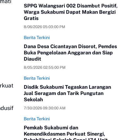
kmati
SPPG Walangsari 002 Disambut Positif,
Warga Sukabumi Dapat Makan Bergizi
Gratis
8/06/2026 05:03:00 PM
Berita Terkini
Dana Desa Cicantayan Disorot, Pemdes
Buka Pengelolaan Anggaran dan Siap
Diaudit
a
8/05/2026 02:55:00 PM
Berita Terkini
rkuat
Disdik Sukabumi Tegaskan Larangan
Jual Seragam dan Tarik Pungutan
Sekolah
dusif
7/30/2026 09:30:00 AM
Berita Terkini
Pemkab Sukabumi dan
Kemendikdasmen Perkuat Sinergi,