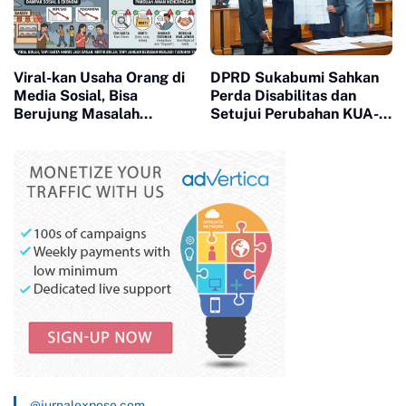
Viral-kan Usaha Orang di
DPRD Sukabumi Sahkan
Media Sosial, Bisa
Perda Disabilitas dan
Berujung Masalah
Setujui Perubahan KUA-
Hukum? Ini yang Perlu
PPAS 2026
Diperhatikan
@jurnalexpose.com