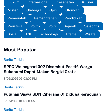
Hukum
Internasional
Kesehatan
Kuliner
Misteri
Olahraga
Opini
Otomotif
Pemerintah
Pemerintahan
Pendidikan
Peristiwa
Politik
Polri
Sejarah
Selebritis
Sosial
TNI
Technology
Utama
Wisata
Most Popular
Berita Terkini
SPPG Walangsari 002 Disambut Positif, Warga
Sukabumi Dapat Makan Bergizi Gratis
8/06/2026 05:03:00 PM
Berita Terkini
Puluhan Siswa SDN Ciherang 01 Diduga Keracunan
8/07/2026 10:17:00 AM
Berita Terkini