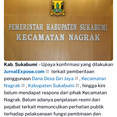
Kab
.
Sukabumi
– Upaya konfirmasi yang dilakukan
JurnalExpose.com
terkait pemberitaan
penggunaan
Dana Desa Giri Jaya
,
Kecamatan
Nagrak
,
Kabupaten Sukabumi
, hingga kini
belum mendapat respons dari pihak Kecamatan
Nagrak. Belum adanya penjelasan resmi dari
pejabat terkait memunculkan perhatian publik
terhadap pelaksanaan fungsi pembinaan dan