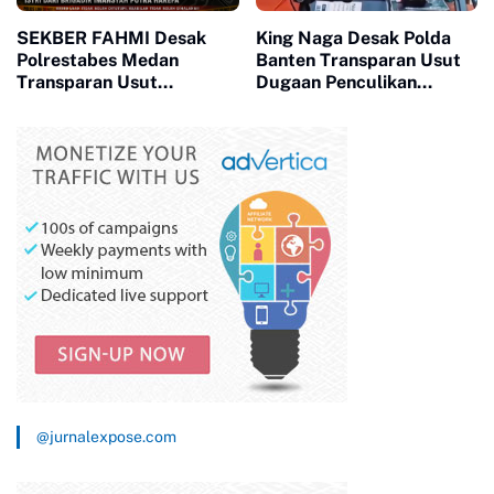
SEKBER FAHMI Desak
King Naga Desak Polda
Polrestabes Medan
Banten Transparan Usut
Transparan Usut
Dugaan Penculikan
Kematian Winda
Aktivis Lebak
@jurnalexpose.com