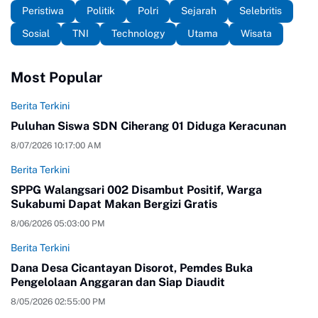
Peristiwa
Politik
Polri
Sejarah
Selebritis
Sosial
TNI
Technology
Utama
Wisata
Most Popular
Berita Terkini
Puluhan Siswa SDN Ciherang 01 Diduga Keracunan
8/07/2026 10:17:00 AM
Berita Terkini
SPPG Walangsari 002 Disambut Positif, Warga
Sukabumi Dapat Makan Bergizi Gratis
8/06/2026 05:03:00 PM
Berita Terkini
Dana Desa Cicantayan Disorot, Pemdes Buka
Pengelolaan Anggaran dan Siap Diaudit
8/05/2026 02:55:00 PM