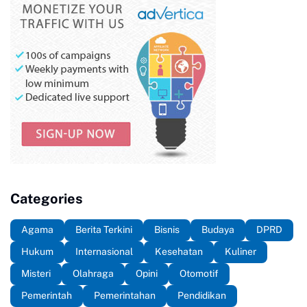
Categories
Agama
Berita Terkini
Bisnis
Budaya
DPRD
Hukum
Internasional
Kesehatan
Kuliner
Misteri
Olahraga
Opini
Otomotif
Pemerintah
Pemerintahan
Pendidikan