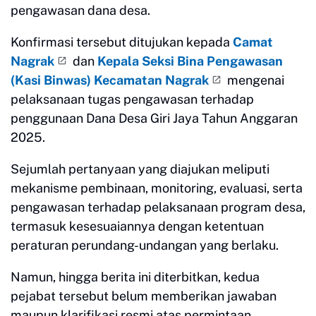
pengawasan dana desa.
Konfirmasi tersebut ditujukan kepada
Camat
Nagrak
dan
Kepala Seksi Bina Pengawasan
(Kasi Binwas) Kecamatan Nagrak
mengenai
pelaksanaan tugas pengawasan terhadap
penggunaan Dana Desa Giri Jaya Tahun Anggaran
2025.
Sejumlah pertanyaan yang diajukan meliputi
mekanisme pembinaan, monitoring, evaluasi, serta
pengawasan terhadap pelaksanaan program desa,
termasuk kesesuaiannya dengan ketentuan
peraturan perundang-undangan yang berlaku.
Namun, hingga berita ini diterbitkan, kedua
pejabat tersebut belum memberikan jawaban
maupun klarifikasi resmi atas permintaan