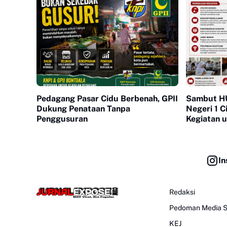
Pedagang Pasar Cidu Berbenah, GPII
Sambut H
Dukung Penataan Tanpa
Negeri 1 
Penggusuran
Kegiatan 
In
Redaksi
Pedoman Media S
KEJ