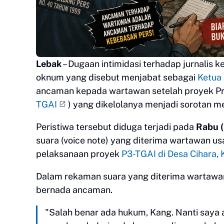
Lebak
– Dugaan intimidasi terhadap jurnalis
oknum yang disebut menjabat sebagai
Ketua
ancaman kepada wartawan setelah proyek Pro
TGAI
) yang dikelolanya menjadi sorotan m
Peristiwa tersebut diduga terjadi pada
Rabu 
suara (voice note) yang diterima wartawan u
pelaksanaan proyek
P3-TGAI di Desa Cihara,
Dalam rekaman suara yang diterima wartawa
bernada ancaman.
"Salah benar ada hukum, Kang. Nanti saya