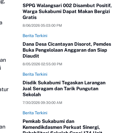
g,
SPPG Walangsari 002 Disambut Positif,
Warga Sukabumi Dapat Makan Bergizi
Gratis
a
8/06/2026 05:03:00 PM
Berita Terkini
.
Dana Desa Cicantayan Disorot, Pemdes
Buka Pengelolaan Anggaran dan Siap
Diaudit
kan
8/05/2026 02:55:00 PM
i
Berita Terkini
Disdik Sukabumi Tegaskan Larangan
Jual Seragam dan Tarik Pungutan
atur
Sekolah
7/30/2026 09:30:00 AM
Berita Terkini
Pemkab Sukabumi dan
kan
Kemendikdasmen Perkuat Sinergi,