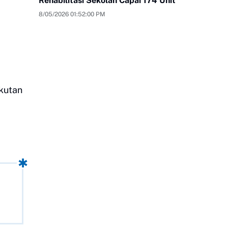
Rehabilitasi Sekolah Capai 174 Unit
8/05/2026 01:52:00 PM
kutan