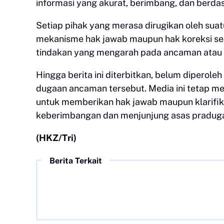
informasi yang akurat, berimbang, dan berda
Setiap pihak yang merasa dirugikan oleh su
mekanisme hak jawab maupun hak koreksi se
tindakan yang mengarah pada ancaman atau i
Hingga berita ini diterbitkan, belum diperole
dugaan ancaman tersebut. Media ini tetap m
untuk memberikan hak jawab maupun klarifik
keberimbangan dan menjunjung asas praduga
(HKZ/Tri)
Berita Terkait