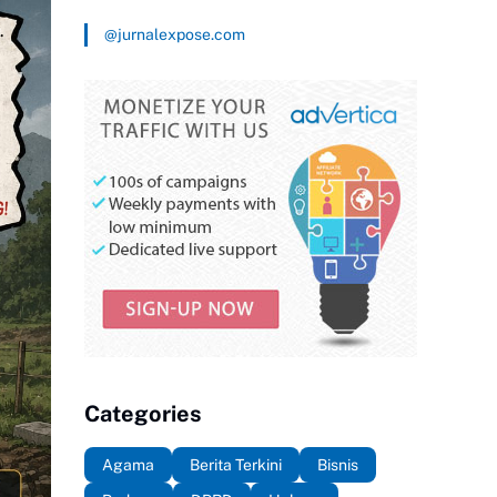
@jurnalexpose.com
Categories
Agama
Berita Terkini
Bisnis