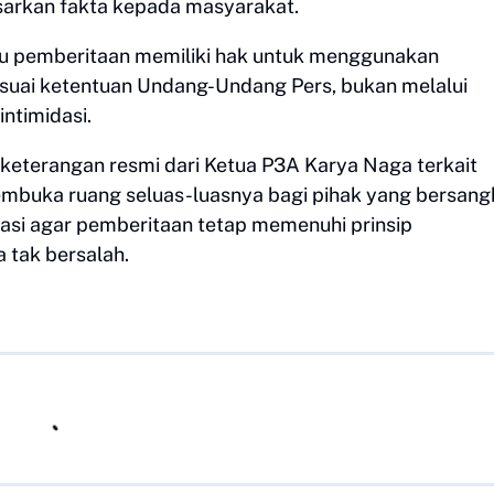
sarkan fakta kepada masyarakat.
atu pemberitaan memiliki hak untuk menggunakan
suai ketentuan Undang-Undang Pers, bukan melalui
ntimidasi.
h keterangan resmi dari Ketua P3A Karya Naga terkait
embuka ruang seluas-luasnya bagi pihak yang bersang
asi agar pemberitaan tetap memenuhi prinsip
 tak bersalah.