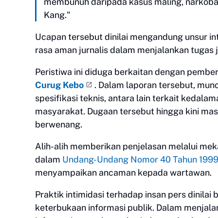
membunuh daripada kasus maling, narkoba.
Kang."
Ucapan tersebut dinilai mengandung unsur i
rasa aman jurnalis dalam menjalankan tugas ju
Peristiwa ini diduga berkaitan dengan pemb
Curug Kebo
. Dalam laporan tersebut, mu
spesifikasi teknis, antara lain terkait keda
masyarakat. Dugaan tersebut hingga kini masi
berwenang.
Alih-alih memberikan penjelasan melalui me
dalam
Undang-Undang Nomor 40 Tahun 1999 
menyampaikan ancaman kepada wartawan.
Praktik intimidasi terhadap insan pers dinila
keterbukaan informasi publik. Dalam menjal