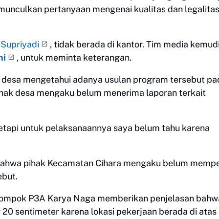
unculkan pertanyaan mengenai kualitas dan legalita
Supriyadi
, tidak berada di kantor. Tim media kemud
ni
, untuk meminta keterangan.
desa mengetahui adanya usulan program tersebut pa
pihak desa mengaku belum menerima laporan terkait
tetapi untuk pelaksanaannya saya belum tahu karena
 bahwa pihak Kecamatan Cihara mengaku belum mempe
ebut.
elompok P3A Karya Naga memberikan penjelasan bahw
r 20 sentimeter karena lokasi pekerjaan berada di atas