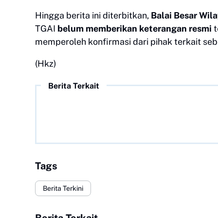
Hingga berita ini diterbitkan,
Balai Besar Wil
TGAI
belum memberikan keterangan resmi
t
memperoleh konfirmasi dari pihak terkait se
(Hkz)
Berita Terkait
Tags
Berita Terkini