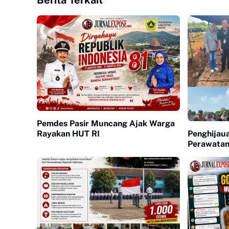
Berita Terkait
Pemdes Pasir Muncang Ajak Warga
Rayakan HUT RI
Penghijau
Perawatan