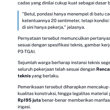
cadas yang dinilai cukup kuat sebagai dasar
"Betul, pondasi hanya menempel di batu ca
ketentuannya 20 sentimeter, tetapi kondisi 
di sini hanya pekerja," jelasnya.
Pernyataan tersebut memunculkan pertanyaa
sesuai dengan spesifikasi teknis, gambar ke
P3-TGAI.
Sejumlah warga berharap instansi teknis se
seluruh pekerjaan telah sesuai dengan
Rencan
teknis
yang berlaku.
Pemeriksaan tersebut diharapkan mencakup e
kualitas konstruksi, hingga legalitas mater
Rp195 juta
benar-benar memberikan manfaat
irigasi.