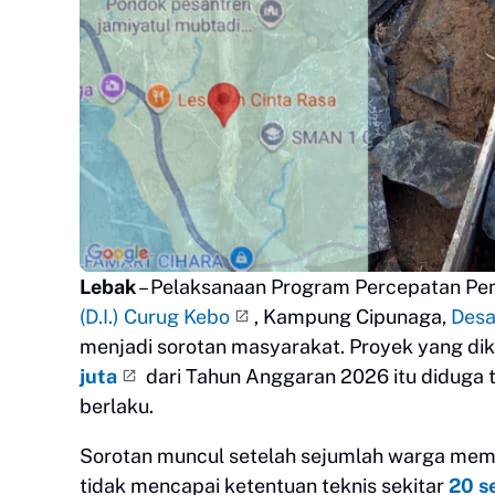
Lebak
– Pelaksanaan Program Percepatan Penin
(D.I.) Curug Kebo
, Kampung Cipunaga,
Desa
menjadi sorotan masyarakat. Proyek yang d
juta
dari Tahun Anggaran 2026 itu diduga 
berlaku.
Sorotan muncul setelah sejumlah warga me
tidak mencapai ketentuan teknis sekitar
20 s