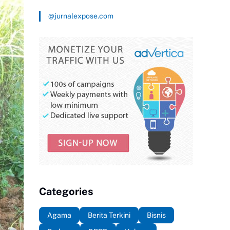
@jurnalexpose.com
Categories
Agama
Berita Terkini
Bisnis