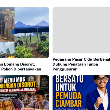
Pedagang Pasar Cidu Berbenah
Dukung Penataan Tanpa
an Bomang Disorot,
Penggusuran
 Pohon Dipertanyakan