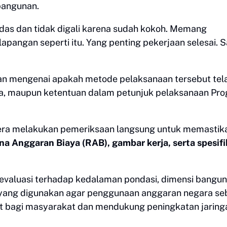
 bangunan.
das dan tidak digali karena sudah kokoh. Memang
lapangan seperti itu. Yang penting pekerjaan selesai. 
n mengenai apakah metode pelaksanaan tersebut tel
rja, maupun ketentuan dalam petunjuk pelaksanaan Pr
gera melakukan pemeriksaan langsung untuk memastik
a Anggaran Biaya (RAB), gambar kerja, serta spesifi
valuasi terhadap kedalaman pondasi, dimensi bangun
ial yang digunakan agar penggunaan anggaran negara se
 bagi masyarakat dan mendukung peningkatan jaring