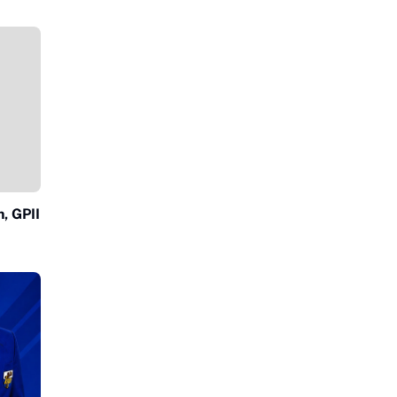
, GPII