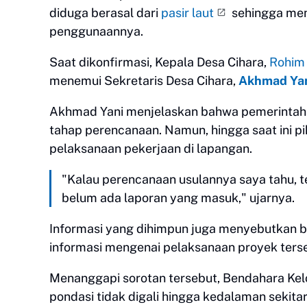
diduga berasal dari
pasir laut
sehingga mem
penggunaannya.
Saat dikonfirmasi, Kepala Desa Cihara,
Rohim 
menemui Sekretaris Desa Cihara,
Akhmad Ya
Akhmad Yani menjelaskan bahwa pemerintah 
tahap perencanaan. Namun, hingga saat ini 
pelaksanaan pekerjaan di lapangan.
"Kalau perencanaan usulannya saya tahu, 
belum ada laporan yang masuk," ujarnya.
Informasi yang dihimpun juga menyebutkan
informasi mengenai pelaksanaan proyek ters
Menanggapi sorotan tersebut, Bendahara K
pondasi tidak digali hingga kedalaman sekita