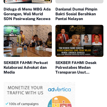
Diduga di Menu MBG Ada
Danlanal Dumai Pimpin
Gorengan, Wali Murid
Bakti Sosial Bersihkan
SDN Pasirwalang Kecewa
Pantai Nelayan
SEKBER FAHMI Perkuat
SEKBER FAHMI Desak
Kolaborasi Advokat dan
Polrestabes Medan
Media
Transparan Usut
Kematian Winda