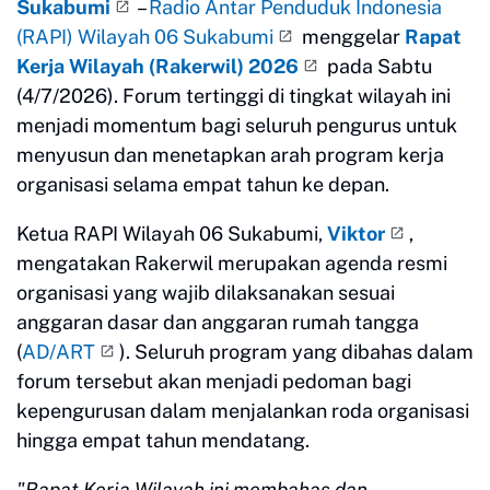
Sukabumi
–
Radio Antar Penduduk Indonesia
(RAPI) Wilayah 06 Sukabumi
menggelar
Rapat
Kerja Wilayah (Rakerwil) 2026
pada Sabtu
(4/7/2026). Forum tertinggi di tingkat wilayah ini
menjadi momentum bagi seluruh pengurus untuk
menyusun dan menetapkan arah program kerja
organisasi selama empat tahun ke depan.
Ketua RAPI Wilayah 06 Sukabumi,
Viktor
,
mengatakan Rakerwil merupakan agenda resmi
organisasi yang wajib dilaksanakan sesuai
anggaran dasar dan anggaran rumah tangga
(
AD/ART
). Seluruh program yang dibahas dalam
forum tersebut akan menjadi pedoman bagi
kepengurusan dalam menjalankan roda organisasi
hingga empat tahun mendatang.
"Rapat Kerja Wilayah ini membahas dan