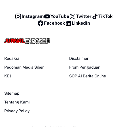
Instagram
YouTube
Twitter
TikTok
Facebook
LinkedIn
Redaksi
Disclaimer
Pedoman Media Siber
From Pengaduan
KEJ
SOP AI Berita Online
Sitemap
Tentang Kami
Privacy Policy