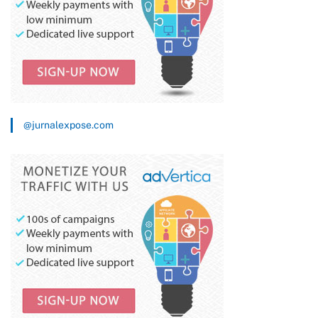
@jurnalexpose.com